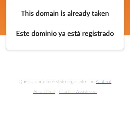
This domain is already taken
Este dominio ya está registrado
Questo dominio è stato registrato con
Aruba.it
Area clienti
|
Guide e Assistenza